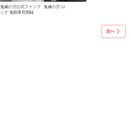
鬼滅の刃公式ファンブ
鬼滅の刃 12
ック 鬼殺隊見聞録
次へ