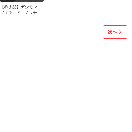
【希少品】デジモン
フィギュア メラモ
ン エアドラモン バ
ンダイ デジカ
次へ