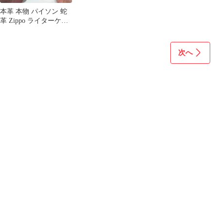
本革 本物 パイソン 蛇
革 Zippo ライターケー
ス レザー ハンドメイド
次へ