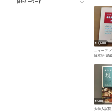
除外キーワード
1,600
¥
ニューアプ
日本語 完
500
¥
大学入試問