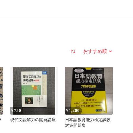
並び替え
750
1,200
¥
¥
6
現代文読解力の開発講座
日本語教育能力検定試験
対策問題集