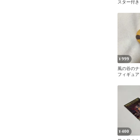
スター付き
999
¥
風の谷のナ
フィギュア
400
¥