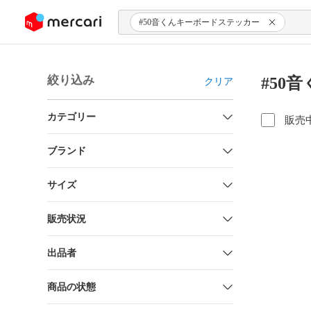
ンツにスキップ
#50音くんキーボードステッカー
絞り込み
#50
クリア
カテゴリー
販売
ブランド
サイズ
販売状況
出品者
商品の状態