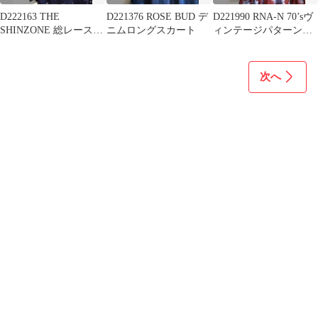
D222163 THE
D221376 ROSE BUD デ
D221990 RNA-N 70’sヴ
SHINZONE 総レースブ
ニムロングスカート
ィンテージパターンワ
ラウス
ンピース
次へ