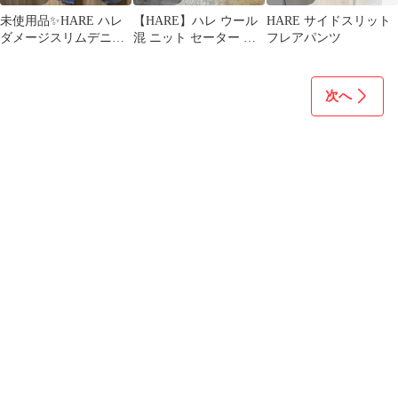
未使用品✨HARE ハレ
【HARE】ハレ ウール
HARE サイドスリット
ダメージスリムデニム
混 ニット セーター パ
フレアパンツ
サイズM ブルー
ープル Lサイズ 古着
次へ