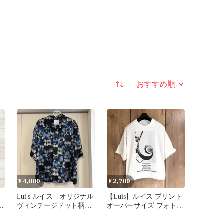
並び替え
4,000
2,700
¥
¥
Lui's ルイス オリジナル
【Luis】ルイス プリント
ッ
ヴィンテージドット柄オ
オーバーサイズ フォトグ
ープンカラーシャツ
ラフィック ビッグTシャ