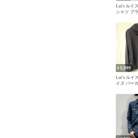
Lui's ル
シャツ ブ
オーバーサ
5,999
¥
Lui’s ル
イズ パーカ
サイズ プ