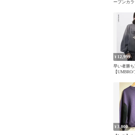
ープンカラ
ブラック 黒
12,999
¥
早い者勝
【UMBRO
×Lui’s
ーネック
3,000
¥