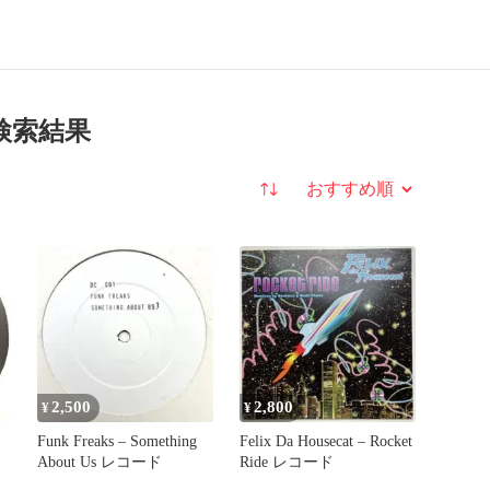
の検索結果
並び替え
2,500
2,800
¥
¥
Funk Freaks – Something
Felix Da Housecat – Rocket
About Us レコード
Ride レコード