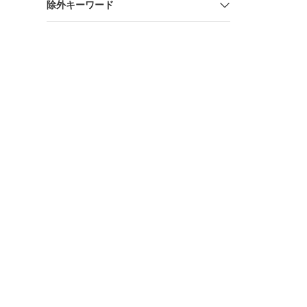
除外キーワード
メ ダウン