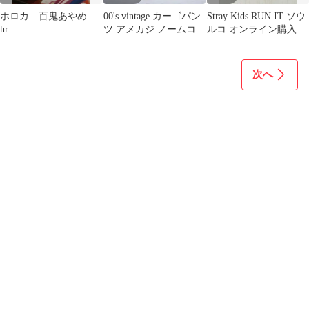
ホロカ 百鬼あやめ
00's vintage カーゴパン
Stray Kids RUN IT ソウ
hr
ツ アメカジ ノームコア
ルコ オンライン購入特
レディース
典トレカ スンミン
次へ