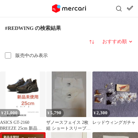
#REDWING の検索結果
並び替え
販売中のみ表示
21,000
5,790
2,300
¥
¥
¥
ASICS GT-2160
ザノースフェイス 2枚
レッドウィングガチャ
BREEZE 25cm 新品未
組 ショートスリーブフ
使用品
ラッシュドライパック