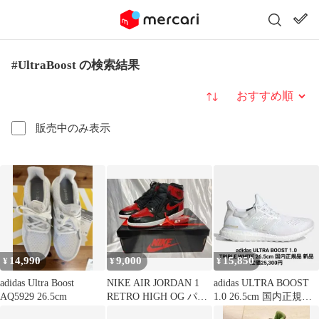
#UltraBoost の検索結果
並び替え
販売中のみ表示
14,990
9,000
15,850
¥
¥
¥
adidas Ultra Boost
NIKE AIR JORDAN 1
adidas ULTRA BOOST
AQ5929 26.5cm
RETRO HIGH OG パテ
1.0 26.5cm 国内正規品
ントブレッド
新品