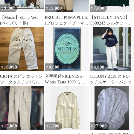
9,900
15,080
7,000
¥
¥
¥
【Muran】Zipup Vest
PROJECT PUMA PLUS.
【STILL BY HAND】
(ペイズリー柄)
(プロジェクトプーマ
CS09243 シルケットコ
プラス)バルーンパンツ
ットンスウェット M
10,899
4,000
4,000
¥
¥
¥
CIOTA スビンコットン
入手困難NICENESS -
COLONY 2139 ストレ
ツータックチノパンツ
Winter Taste 1999 ミッ
ッチスケーターパンツ
オフホワイト ptlm-
クステープ
124
15,000
1,300
27,900
¥
¥
¥