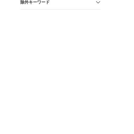
除外キーワード