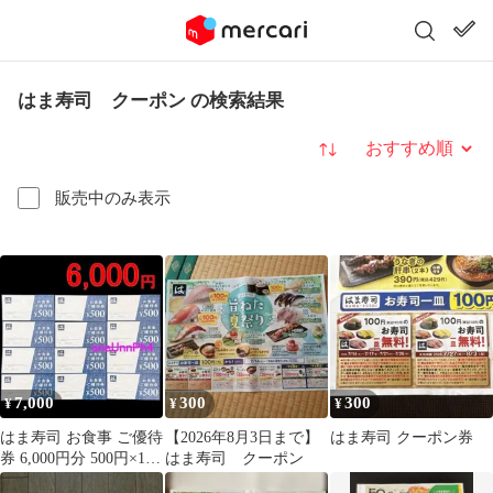
はま寿司 クーポン の検索結果
並び替え
販売中のみ表示
7,000
300
300
¥
¥
¥
はま寿司 お食事 ご優待
【2026年8月3日まで】
はま寿司 クーポン券
券 6,000円分 500円×12
はま寿司 クーポン
枚 食事券 寿司