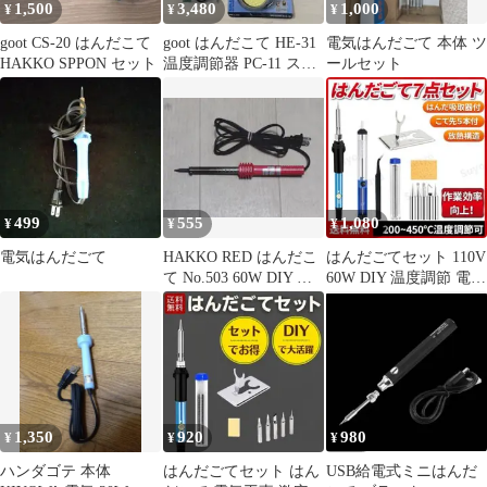
1,500
3,480
1,000
¥
¥
¥
goot CS-20 はんだこて
goot はんだこて HE-31
電気はんだごて 本体 ツ
HAKKO SPPON セット
温度調節器 PC-11 スタ
ールセット
ンドセット
499
555
1,080
¥
¥
¥
電気はんだごて
HAKKO RED はんだこ
はんだごてセット 110V
て No.503 60W DIY 工
60W DIY 温度調節 電子
具
作業 工具 基板
1,350
920
980
¥
¥
¥
ハンダゴテ 本体
はんだごてセット はん
USB給電式ミニはんだ