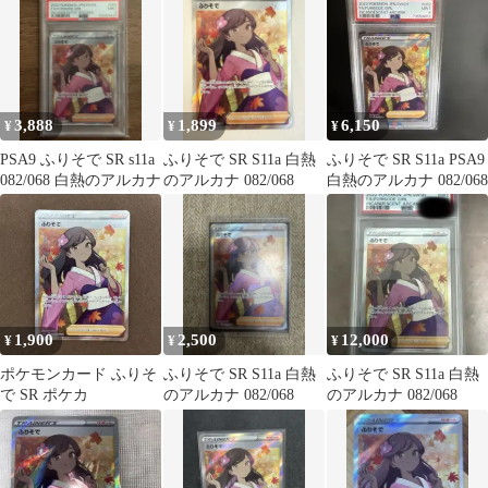
3,888
1,899
6,150
¥
¥
¥
PSA9 ふりそで SR s11a
ふりそで SR S11a 白熱
ふりそで SR S11a PSA9
082/068 白熱のアルカナ
のアルカナ 082/068
白熱のアルカナ 082/068
1,900
2,500
12,000
¥
¥
¥
ポケモンカード ふりそ
ふりそで SR S11a 白熱
ふりそで SR S11a 白熱
で SR ポケカ
のアルカナ 082/068
のアルカナ 082/068