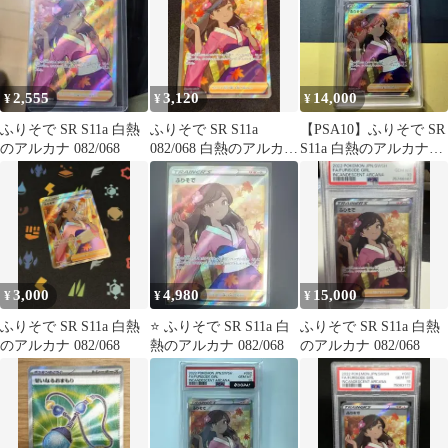
2,555
3,120
14,000
¥
¥
¥
ふりそで SR S11a 白熱
ふりそで SR S11a
【PSA10】ふりそで SR
のアルカナ 082/068
082/068 白熱のアルカナ
S11a 白熱のアルカナ
状態良好
082/068
3,000
4,980
15,000
¥
¥
¥
ふりそで SR S11a 白熱
⭐️ ふりそで SR S11a 白
ふりそで SR S11a 白熱
のアルカナ 082/068
熱のアルカナ 082/068
のアルカナ 082/068