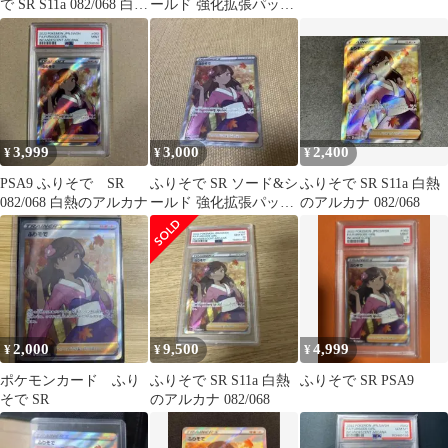
で SR S11a 082/068 白熱
ールド 強化拡張パック
のアルカナ
白熱のアルカナ キラ
082…
3,999
3,000
2,400
¥
¥
¥
PSA9 ふりそで SR
ふりそで SR ソード&シ
ふりそで SR S11a 白熱
082/068 白熱のアルカナ
ールド 強化拡張パック
のアルカナ 082/068
白熱のアルカナ キラ
082…
2,000
9,500
4,999
¥
¥
¥
ポケモンカード ふり
ふりそで SR S11a 白熱
ふりそで SR PSA9
そで SR
のアルカナ 082/068