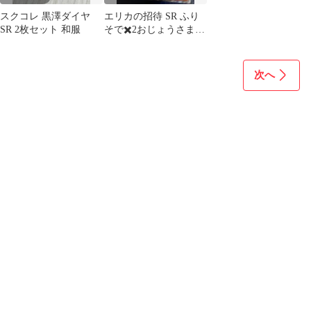
スクコレ 黒澤ダイヤ
エリカの招待 SR ふり
SR 2枚セット 和服
そで✖️2おじょうさま
SR
次へ