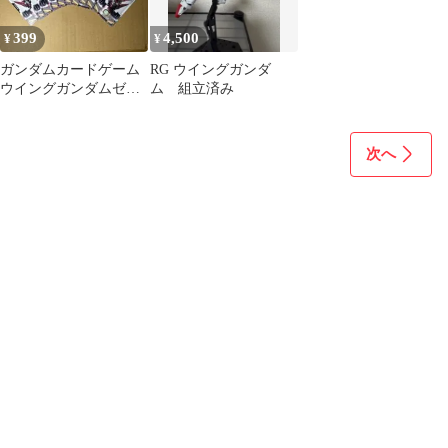
399
4,500
¥
¥
ガンダムカードゲーム
RG ウイングガンダ
ウイングガンダムゼロ
ム 組立済み
等リソース カードC 各
10枚 セット
次へ