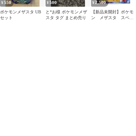
550
500
2,500
¥
¥
¥
ポケモンメザスタ UB
と*お様 ポケモンメザ
【新品未開封】ポケモ
セット
スタ タグ まとめ売り
ン メザスタ スペシ
ャル タグセット ウ
ーラオス