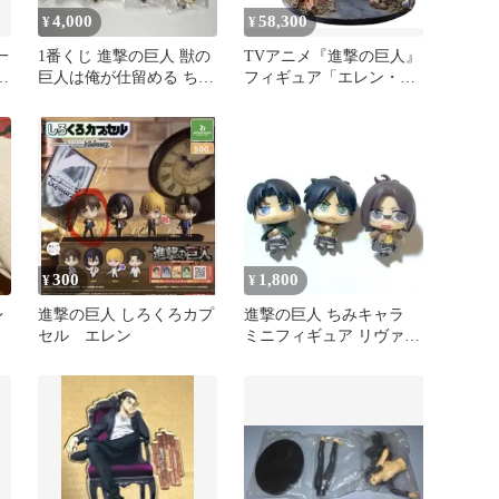
4,000
58,300
¥
¥
一
1番くじ 進撃の巨人 獣の
TVアニメ『進撃の巨人』
ェ
巨人は俺が仕留める ちょ
フィギュア「エレン・イ
へ
このっこ フィギュア【全
ェーガー 進撃の巨人ver.-
8種】
断罪-」
300
1,800
¥
¥
レ
進撃の巨人 しろくろカプ
進撃の巨人 ちみキャラ
セル エレン
ミニフィギュア リヴァイ
エレン ハンジ まとめ売
り