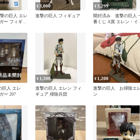
3,000
3,299
¥
¥
a 進撃の巨人 エレ
進撃の巨人 フィギュア
開封済み 進撃の巨人 
ガー フィギュ
番くじ A賞 エレン・イ
ーガー フィギュア自由
の進撃
1,500
1,200
¥
¥
撃の巨人 エレ
進撃の巨人 エレン フィ
進撃の巨人 お掃除エ
ー 207
ギュア 掃除兵団
ン