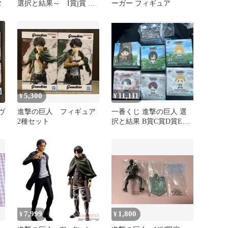
タ
選択と結果～ I賞j賞 エ
ーガー フィギュア
レン 6セット
5,300
11,111
¥
¥
リヴ
進撃の巨人 フィギュア
一番くじ 進撃の巨人 選
2
2種セット
択と結果 B賞C賞D賞E賞
F賞G賞ちょこのっこフル
コンプ
7,999
1,800
¥
¥