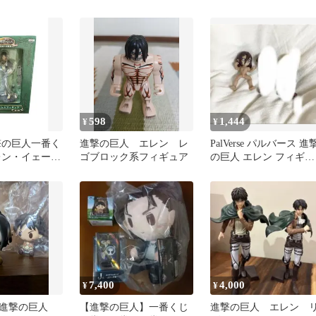
レン ホログラムカー
ア エレン
ド アクスタ
598
1,444
¥
¥
撃の巨人一番く
進撃の巨人 エレン レ
PalVerse パルバース 進
エレン・イェーガ
ゴブロック系フィギュア
の巨人 エレン フィギュ
ア 自由への進
ア
7,400
4,000
¥
¥
 進撃の巨人
【進撃の巨人】一番くじ
進撃の巨人 エレン 