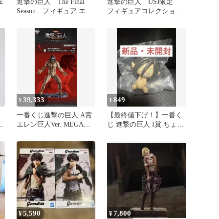
ェ
進撃の巨人 The Final
進撃の巨人 USJ限定
Season フィギュア エレ
フィギュアコレクション
ン リヴァイ 2点
シークレット エレン巨
人
39,333
849
¥
¥
一番くじ進撃の巨人 A賞
【最終値下げ！】一番く
ン
エレン巨人Ver. MEGA
じ 進撃の巨人 I賞 ちょこ
IMPACT
のっこ エレン
5,590
7,800
¥
¥