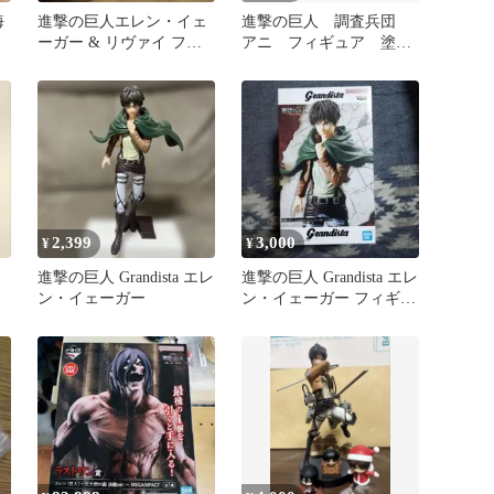
海
進撃の巨人エレン・イェ
進撃の巨人 調査兵団
ーガー & リヴァイ フィ
アニ フィギュア 塗装
ギュア2体セット 進撃の
完成品
巨人
2,399
3,000
¥
¥
進撃の巨人 Grandista エレ
進撃の巨人 Grandista エレ
ン・イェーガー
ン・イェーガー フィギュ
ア