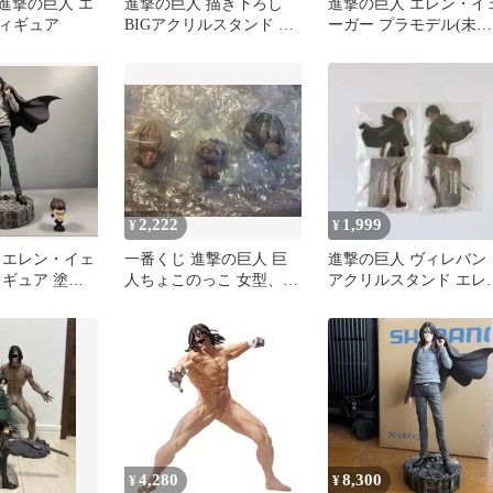
fk 進撃の巨人 エ
進撃の巨人 描き下ろし
進撃の巨人 エレン・イ
ィギュア
BIGアクリルスタンド エ
ーガー プラモデル(未組
レン・イェーガー アクス
立)
タ
2,222
1,999
¥
¥
 エレン・イェ
一番くじ 進撃の巨人 巨
進撃の巨人 ヴィレバン
ィギュア 塗装
人ちょこのっこ 女型、
アクリルスタンド エレ
鎧、エレンの3点
リヴァイ
4,280
8,300
¥
¥