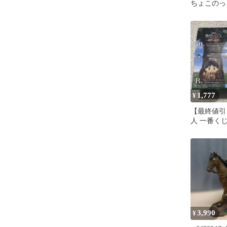
ちょこのっ
1,777
¥
【最終値引
人 一番く
B賞 ちょ
3,990
¥