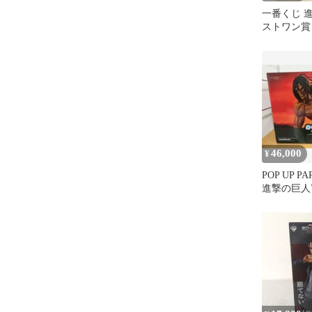
一番くじ 
ストワン賞
人） 巨大樹
バイ
46,000
¥
POP UP P
進撃の巨人Ve