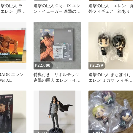
進撃の巨人 ラ
進撃の巨人 GigantiX エレ
進撃の巨人 エレン 
 エレン（巨
ン・イェーガー 進撃の巨
外フィギュア 箱あり
の森 決戦v リ
人Ver.
22,000
2,299
¥
¥
ARADE エレン
特典付き リボルテック
進撃の巨人 まちぼうけ
r XL
進撃の巨人 エレン・イェ
エレン ミカサ フィギュ
ーガー フィギュア 海
ア ガチャガチャ