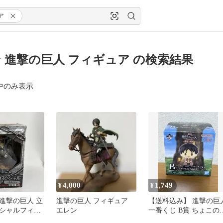
ア
 進撃の巨人 フィギュア の検索結果
中のみ表示
4,000
1,749
¥
¥
進撃の巨人 立
進撃の巨人 フィギュア
【送料込み】 進撃の巨
シャルフィギ
エレン
一番くじ B賞 ちょこの
レン〜（外箱ダ
こフィギュア エレン