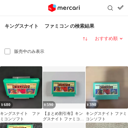
キングスナイト ファミコン の検索結果
並び替え
販売中のみ表示
680
590
390
¥
¥
¥
キングスナイト ファ
【まとめ割引有】キン
キングスナイト ファミ
ミコンソフト
グスナイト ファミコン
コンソフト
動作確認済