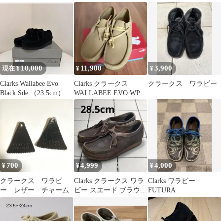
25.0
10,000
11,900
3,900
現在 ¥
¥
¥
Clarks Wallabee Evo
Clarks クラークス
クラークス ワラビー
Black Sde （23.5cm）
WALLABEE EVO WP
ワラビー
700
4,999
4,000
¥
¥
¥
クラークス ワラビ
Clarks クラークス ワラ
Clarks ワラビー
ー レザー チャーム
ビー スエード ブラウン
FUTURA
28.5cm