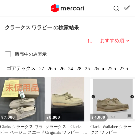
クラークス ワラビー の検索結果
並び替え
販売中のみ表示
ゴアテックス
27
26.5
26
24
28
25
26cm
25.5
27.5
7,000
8,800
4,000
¥
¥
¥
Clarks クラークス ワラ
クラークス Clarks
Clarks Wallabee クラー
ビー ベージュ スエード
Originals ワラビー
クス ワラビー