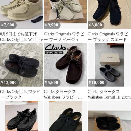
7,000
9,900
8,000
¥
¥
¥
8月9日までお値下げ
Clarks Originals ワラビ
Clarks Originals ワラビ
Clarks Originals Wallabee
ー ブーツ ベージュ
ー ブラック スエード
13,000
5,600
10,000
¥
¥
¥
Clarks Originals ワラビ
Clarks クラークス
Clarks クラークス
ー ブラック
Wallabees ワラビー
Wallabee Torhill Hi 28cm
26.5cm ①‼️