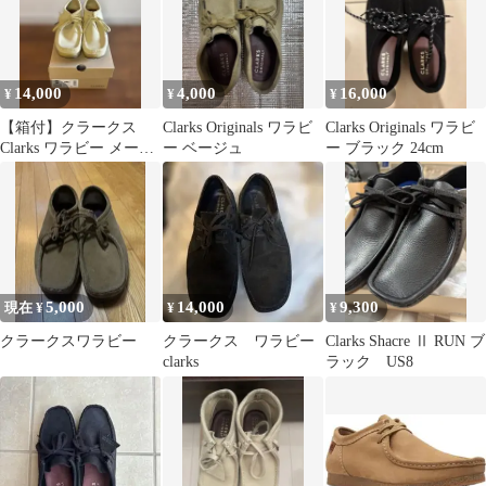
14,000
4,000
16,000
¥
¥
¥
【箱付】クラークス
Clarks Originals ワラビ
Clarks Originals ワラビ
Clarks ワラビー メープ
ー ベージュ
ー ブラック 24cm
ルスエード UK9
5,000
14,000
9,300
現在 ¥
¥
¥
クラークスワラビー
クラークス ワラビー
Clarks Shacre Ⅱ RUN ブ
clarks
ラック US8