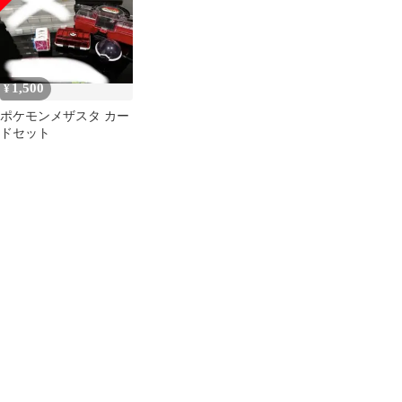
1,500
¥
ポケモンメザスタ カー
ドセット