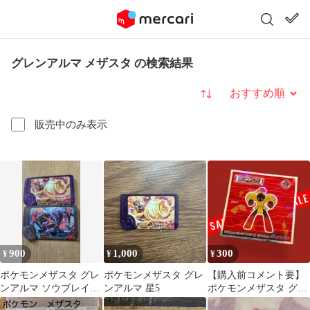
グレンアルマ メザスタ の検索結果
並び替え
販売中のみ表示
900
1,000
300
¥
¥
¥
ポケモンメザスタ グレ
ポケモンメザスタ グレ
【購入前コメント要】
ンアルマ ソウブレイズ
ンアルマ 星5
ポケモンメザスタ グレ
2枚セット 管理番号414
ンアルマ No.17