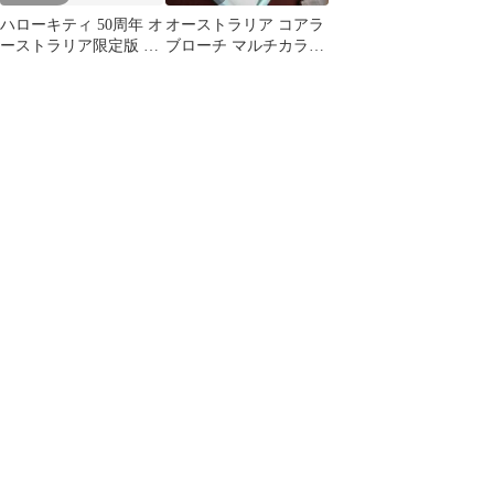
ハローキティ 50周年 オ
オーストラリア コアラ
ーストラリア限定版 カ
ブローチ マルチカラー
ンガルー コアラ 2種
パヴェ キラキラ アニマ
ル