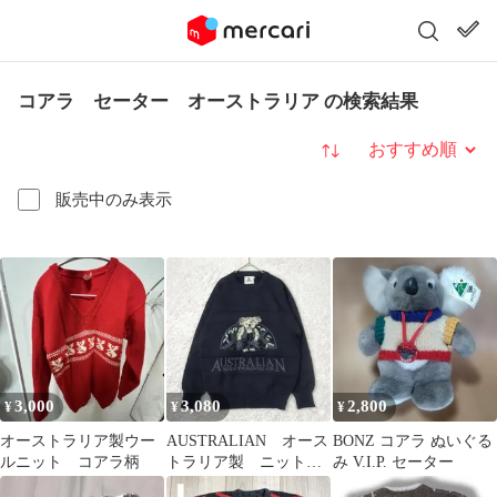
コアラ セーター オーストラリア の検索結果
並び替え
販売中のみ表示
3,000
3,080
2,800
¥
¥
¥
オーストラリア製ウー
AUSTRALIAN オース
BONZ コアラ ぬいぐる
ルニット コアラ柄
トラリア製 ニット
み V.I.P. セーター
ヴィンテージ コア