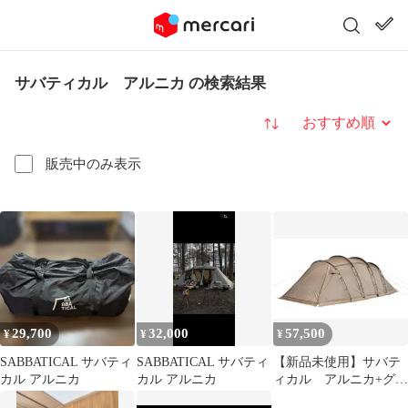
サバティカル アルニカ の検索結果
並び替え
販売中のみ表示
29,700
32,000
57,500
¥
¥
¥
SABBATICAL サバティ
SABBATICAL サバティ
【新品未使用】サバテ
カル アルニカ
カル アルニカ
ィカル アルニカ+グラ
ンドシート