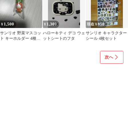
1,500
1,300
850
¥
¥
現在 ¥
サンリオ 野菜マスコッ
ハローキティ デコ ウェ
サンリオ キャラクター
ト キーホルダー 4種セ
ットシートのフタ
シール 4枚セット
ット
次へ