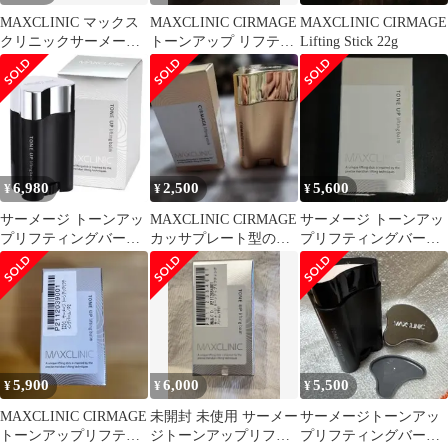
MAXCLINIC マックス
MAXCLINIC CIRMAGE
MAXCLINIC CIRMAGE
クリニックサーメージ
トーンアップ リフティ
Lifting Stick 22g
トーンアップリフティ
ングバーム
ングバーム
6,980
2,500
5,600
¥
¥
¥
サーメージ トーンアッ
MAXCLINIC CIRMAGE
サーメージ トーンアッ
プリフティングバーム
カッサプレート型のリ
プリフティングバーム
【正規品】
フティングバーム
22g
5,900
6,000
5,500
¥
¥
¥
MAXCLINIC CIRMAGE
未開封 未使用 サーメー
サーメージトーンアッ
トーンアップリフティ
ジトーンアップリフテ
プリフティングバーム