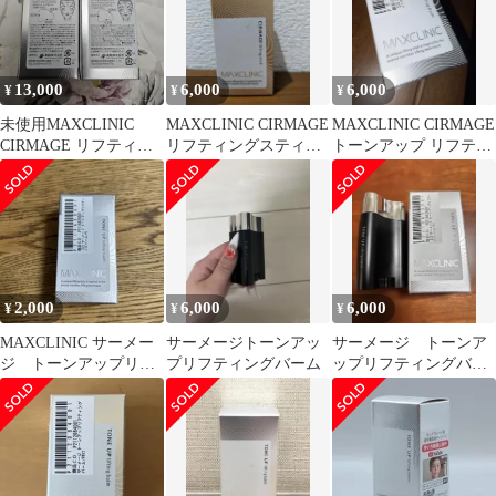
13,000
6,000
6,000
¥
¥
¥
未使用MAXCLINIC
MAXCLINIC CIRMAGE
MAXCLINIC CIRMAGE
CIRMAGE リフティン
リフティングスティッ
トーンアップ リフティ
グバーム 2個セット
クバーム
ングバーム
2,000
6,000
6,000
¥
¥
¥
MAXCLINIC サーメー
サーメージトーンアッ
サーメージ トーンア
ジ トーンアップリフ
プリフティングバーム
ップリフティングバー
ティングバーム
ム