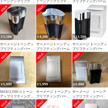
トーンアップリフティ
トーンアップリフティ
プリフティングバーム
ングバーム
ングバーム サーメー
ジ
5,500
4,200
13,500
¥
¥
¥
サーメージトーンアッ
サーメージトーンアッ
サーメージ トーンアッ
プリフティングバーム
プリフティングバーム
プリフティングバーム
22g
【2個セット】【正規
品】
5,999
5,999
6,000
¥
¥
¥
MAXCLINIC☆トーン
サーメージ トーンアッ
サーメージ トーンア
アップリフティングバ
プリフティングバーム
ップリフティングバー
ーム
22g
ム 22g