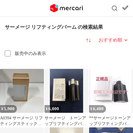
サーメージ リフティングバーム の検索結果
並び替え
販売中のみ表示
5,900
6,000
6,480
¥
¥
¥
A0394 サーメージ リフ
サーメージ トーンア
**サーメージトーンア
ティングスティックバ
ップリフティングバー
ップリフティングバー
ーム 22g
ム 22g スティックバ
ムMAXCLINIC