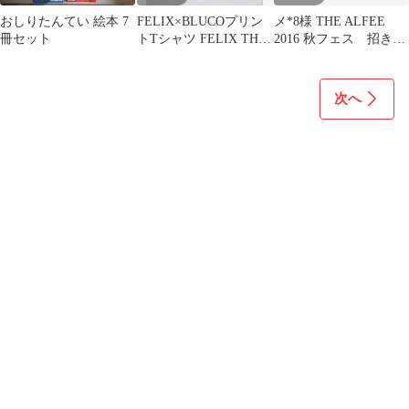
おしりたんてい 絵本 7
FELIX×BLUCOプリン
メ*8様 THE ALFEE
冊セット
トTシャツ FELIX THE
2016 秋フェス 招き猫
CAT ホワイトXL
スタンプ
次へ