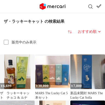
ザ・ラッキーキャット の検索結果
並び替え
販売中のみ表示
6,699
38,000
7,800
¥
¥
¥
ザ ラッキーキャッ
MARS The Lucky Cat 5
新品未開封 MARS The
ト チョコ & ルナ
本セット
Lucky Cat Solla