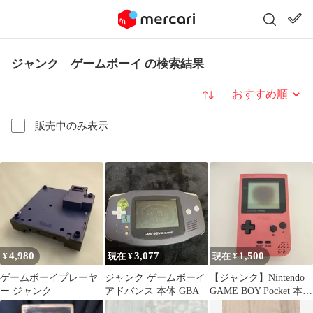
ジャンク ゲームボーイ の検索結果
並び替え
販売中のみ表示
4,980
3,077
1,500
¥
現在 ¥
現在 ¥
ゲームボーイプレーヤ
ジャンク ゲームボーイ
【ジャンク】Nintendo
ー ジャンク
アドバンス 本体 GBA
GAME BOY Pocket 本体
ピンク