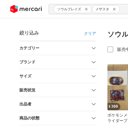
ンツにスキップ
ソウルブレイズ
メザスタ
絞り込み
ソウル
クリア
カテゴリー
販売
ブランド
サイズ
販売状況
出品者
300
¥
ポケモンメ
商品の状態
ライダーブ