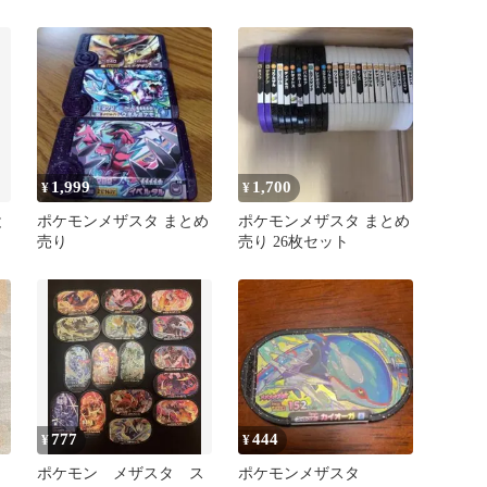
1,999
1,700
¥
¥
と
ポケモンメザスタ まとめ
ポケモンメザスタ まとめ
売り
売り 26枚セット
777
444
¥
¥
ポケモン メザスタ ス
ポケモンメザスタ