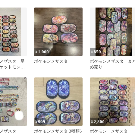
ト
1,000
850
¥
¥
メザスタ 星
ポケモンメザスタ
ポケモンメザスタ ま
ポケットモンス
め売り
め売り 限定
999
2,800
¥
¥
メザスタ
ポケモンメザスタ 3種類6
ポケモン メザスタ