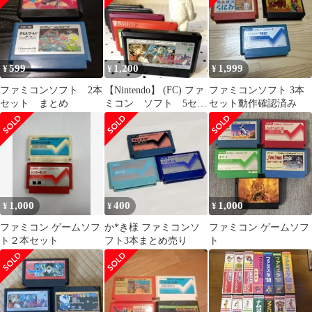
599
1,200
1,999
¥
¥
¥
ファミコンソフト 2本
【Nintendo】 (FC) ファ
ファミコンソフト 3本
セット まとめ
ミコン ソフト 5セッ
セット動作確認済み
ト
1,000
400
1,000
¥
¥
¥
ファミコン ゲームソフ
か*き様 ファミコンソ
ファミコン ゲームソフ
ト２本セット
フト3本まとめ売り
ト