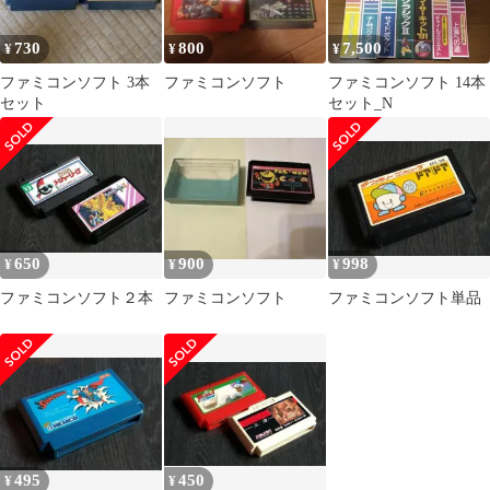
730
800
7,500
¥
¥
¥
ファミコンソフト 3本
ファミコンソフト
ファミコンソフト 14本
セット
セット_N
650
900
998
¥
¥
¥
ファミコンソフト２本
ファミコンソフト
ファミコンソフト単品
495
450
¥
¥