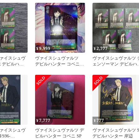
9,999
2,777
¥
¥
ヴァイスシュヴ
ヴァイスシュヴァルツ
ヴァイスシュヴァルツ 
R デビルハン
デビルハンター コベニ
ェンソーマン デビルハ
サイン SP
ター姫野RR5枚
7,777
777
¥
¥
ァイスシュヴ
ヴァイスシュヴァルツ デ
ヴァイスシュヴァルツ S
S96-
ビルハンター コベニ SP
デビルハンター 岸辺