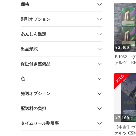
入り SP
価格
割引オプション
あんしん鑑定
2,400
¥
出品形式
Ｂ1032 
ァルツ R
保証付き整備品
ター 姫野
色
発送オプション
配送料の負担
2,100
¥
タイムセール割引率
【中古】ヴ
ァルツ CSM/