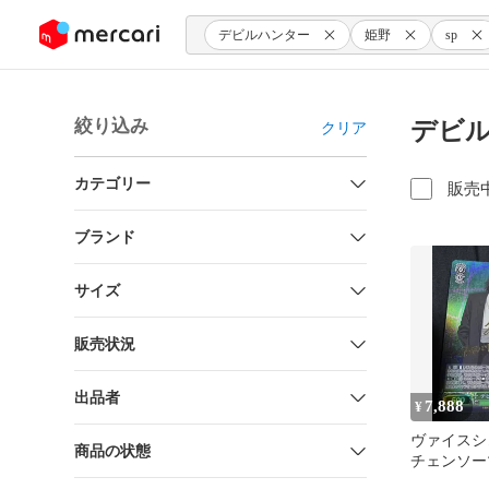
ンツにスキップ
デビルハンター
姫野
sp
絞り込み
デビル
クリア
カテゴリー
販売
ブランド
サイズ
販売状況
出品者
7,888
¥
ヴァイス
商品の状態
チェンソー
ハンター 