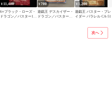
11,400
700
1,200
¥
¥
¥
6⭐️ブラック・ローズ・
遊戯王 デスカイザー・
遊戯王 バスター・ブレ
ドラゴン／バスター10
ドラゴン／バスター
イダー パラレル CA-51
枚】遊戯王OCG ヴァリ
CRMS-JP019 UR 3136
ュアブルブ
次へ