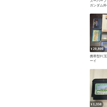
スーパーフ
ガンダム外
20,800
¥
携帯型FC
ーイ
1,350
¥