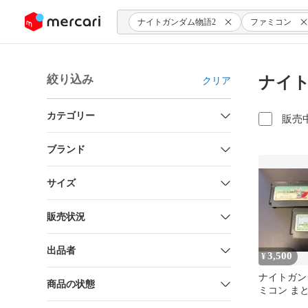
ンツにスキップ
ナイトガンダム物語2
ファミコン
絞り込み
ナイト
クリア
カテゴリー
販売
ブランド
サイズ
販売状況
出品者
3,500
¥
ナイトガン
商品の状態
ミコン ま