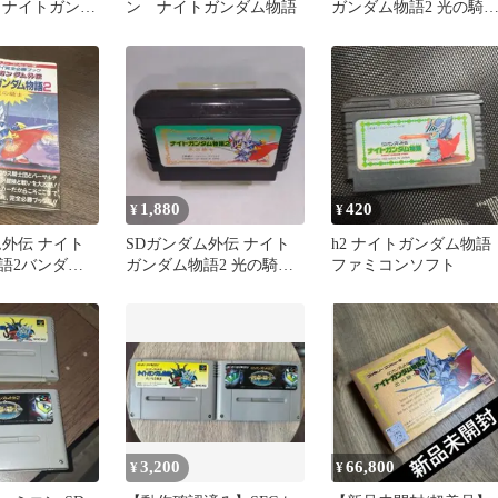
 ナイトガンダ
ン ナイトガンダム物語
ガンダム物語2 光の騎
ファミコンソフト
1,880
420
¥
¥
ム外伝 ナイト
SDガンダム外伝 ナイト
h2 ナイトガンダム物語
語2バンダイ
ガンダム物語2 光の騎
ファミコンソフト
ック ファミコ
士 ファミコンソフト
3,200
66,800
¥
¥