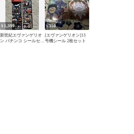
1,399
350
¥
¥
新世紀エヴァンゲリオ
[エヴァンゲリオン]13
ン パチンコ シールセッ
号機シール 2枚セット
ト 付録 6枚セット