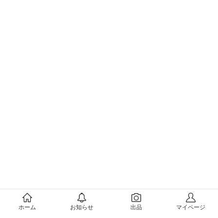
メルカリについて
ホーム
お知らせ
出品
マイページ
会社概要（運営会社）