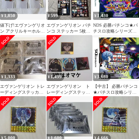
1,850
599
1,430
¥
¥
¥
値下げ!エヴァンゲリオ
エヴァンゲリオン パチ
NDS 必勝パチンコ★パ
ン アクリルキーホルダ
ンコ ステッカー 5枚セ
チスロ攻略シリーズ
ー3点まとめパチンコ
ット【一部使用済み】
DSVol.2 新世紀エヴァ
ンゲリオン~使徒、再び
~
1,333
1,499
3,680
¥
¥
¥
エヴァンゲリオン トレ
エヴァンゲリオン ト
【中古】 必勝パチンコ
ーディングステッカー
レーディングステッカ
★パチスロ攻略シリー
パチンコホール限定品
ー パチンコ 渚カヲ
ズDS Vol.3 新世紀エヴ
ル
ァンゲリオン~約束の時
~
5,000
1,600
4,666
¥
¥
¥