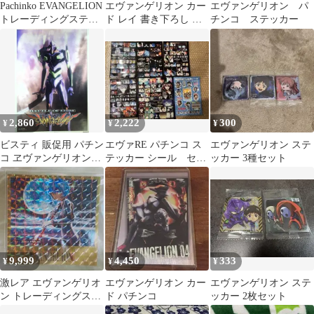
Pachinko EVANGELION
エヴァンゲリオン カー
エヴァンゲリオン パ
トレーディングステッ
ド レイ 書き下ろし 未
チンコ ステッカー
カー 第3弾 コンプ
開封 希少
2,860
2,222
300
¥
¥
¥
ビスティ 販促用 パチン
エヴァRE パチンコ ス
エヴァンゲリオン ステ
コ ヱヴァンゲリオン8
テッカー シール セッ
ッカー 3種セット
BATTLE OF EHRE B1
ト
ポスター
9,999
4,450
333
¥
¥
¥
激レア エヴァンゲリオ
エヴァンゲリオン カー
エヴァンゲリオン ステ
ン トレーディングステ
ド パチンコ
ッカー 2枚セット
ッカー 綾波レイ ホログ