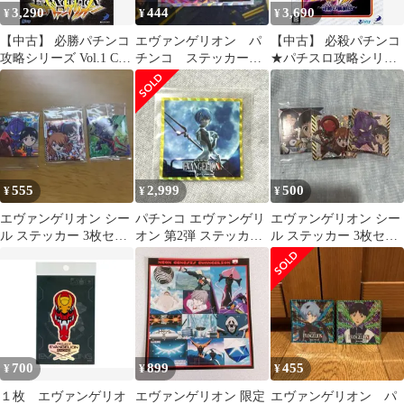
3,290
444
3,690
¥
¥
¥
【中古】 必勝パチンコ
エヴァンゲリオン パ
【中古】 必殺パチンコ
攻略シリーズ Vol.1 CR
チンコ ステッカー
★パチスロ攻略シリー
新世紀エヴァンゲリオ
シール マリ 制服
ズVol.10 CR新世紀エヴ
ン
ァンゲリオン~奇跡の価
値は~
555
2,999
500
¥
¥
¥
エヴァンゲリオン シー
パチンコ エヴァンゲリ
エヴァンゲリオン シー
ル ステッカー 3枚セッ
オン 第2弾 ステッカ
ル ステッカー 3枚セッ
ト
ー 綾波レイシークレ
ト
ット
700
899
455
¥
¥
¥
１枚 エヴァンゲリオ
エヴァンゲリオン 限定
エヴァンゲリオン パ