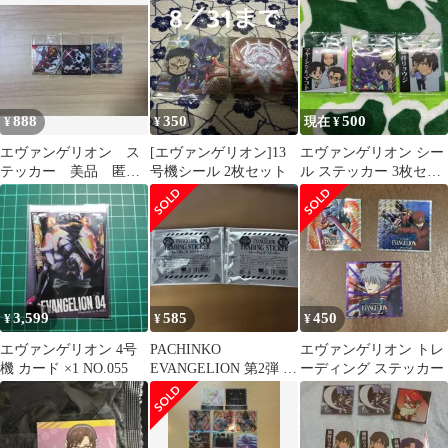
ラムシール
888
350
500
¥
¥
現在 ¥
エヴァンゲリオン ス
[エヴァンゲリオン]13
エヴァンゲリオン シー
テッカー 美品 匿名
号機シール 2枚セット
ル ステッカー 3枚セッ
配送
ト
3,599
585
450
¥
¥
¥
エヴァンゲリオン 4号
PACHINKO
エヴァンゲリオン トレ
機 カード ×1 NO.055
EVANGELION 第2弾 ト
ーディング ステッカー
レーディングステッカ
ー2パック