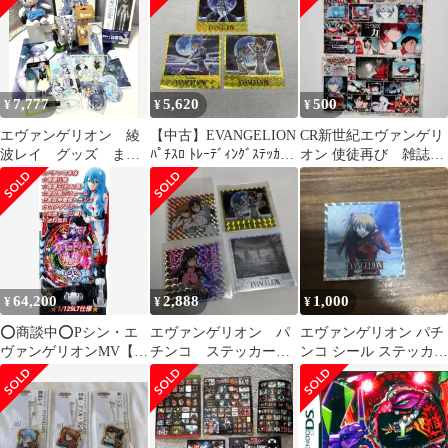
7,777
5,620
500
¥
¥
¥
エヴァンゲリオン 綾
【中古】EVANGELION
CR新世紀エヴァンゲリ
波レイ グッズ まと
ﾊﾟﾁｽﾛ ﾄﾚｰﾃﾞｨﾝｸﾞｽﾃｯｶｰ 3
オン 使徒再び 雑誌付
め売り《難あり含む》
種ｾｯﾄ ﾚｲ･ｱｽｶ･ﾏﾘ[91]
録シールアスカ、レ
イ、シンジ、カヲル
64,200
2,888
1,000
¥
¥
¥
⭕️商談中⭕️Pシン・エ
エヴァンゲリオン パ
エヴァンゲリオン パチ
ヴァンゲリオンMV【循
チンコ ステッカー
ンコ シール ステッカー
環仕様他⭕️129 LT
アスカマリ
アスカ
ver】