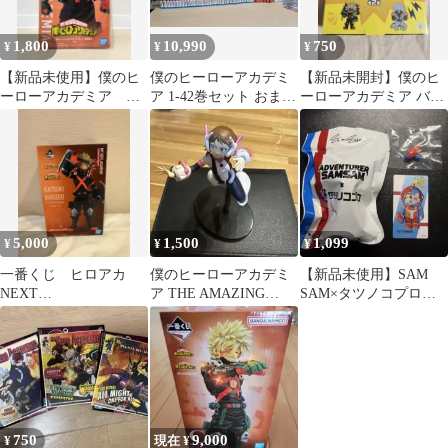
1,800
10,990
750
¥
¥
¥
【新品未使用】僕のヒ
僕のヒーローアカデミ
【新品未開封】僕のヒ
ーローアカデミア 爆
ア 1-42巻セット おまけ
ーローアカデミア バン
豪勝己 フィギュア
付き
ブーどんぶり B
5,000
1,500
1,099
¥
¥
¥
一番くじ ヒロアカ
僕のヒーローアカデミ
【新品未使用】SAM
NEXT
ア THE AMAZING
SAM×タツノコプロ
GENERATIONS!! B賞
HEROES 麗日お茶子
BLIND BOX ヤッター
爆豪勝己
マン
750
9,000
¥
現在 ¥