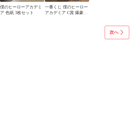
僕のヒーローアカデミ
一番くじ 僕のヒーロー
ア 色紙 3枚セット
アカデミア C賞 爆豪勝
己 フィギュア
次へ