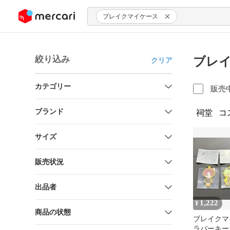
ンツにスキップ
ブレイクマイケース
絞り込み
ブレイ
クリア
カテゴリー
販売
ブランド
祠堂
コ
サイズ
販売状況
出品者
1,222
¥
商品の状態
ブレイクマイ
ラバーキー