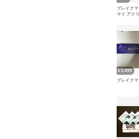
ブレイクマ
マイ アク
岐谷
3,499
¥
ブレイクマ