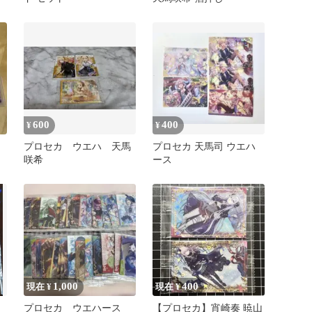
600
400
¥
¥
プロセカ ウエハ 天馬
プロセカ 天馬司 ウエハ
咲希
ース
1,000
400
現在 ¥
現在 ¥
プロセカ ウエハース
【プロセカ】宵崎奏 暁山