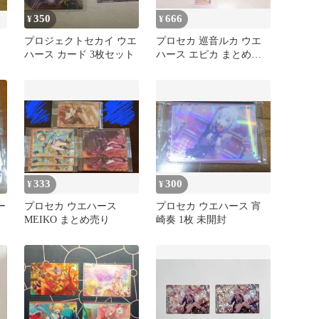
350
666
¥
¥
プロジェクトセカイ ウエ
プロセカ 巡音ルカ ウエ
セ
ハース カード 3枚セット
ハース エピカ まとめ売
り
333
300
¥
¥
ー
プロセカ ウエハース
プロセカ ウエハース 宵
MEIKO まとめ売り
崎奏 1枚 未開封