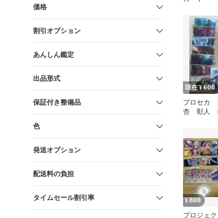
価格
割引オプション
あんしん鑑定
出品形式
600
現在 ¥
保証付き整備品
プロセカ
杏 彰人 
色
発送オプション
配送料の負担
タイムセール割引率
800
¥
プロジェク