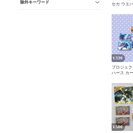
除外キーワード
セカ ウエ
とめ売り
330
¥
プロジェク
ハース カー
セット
500
¥