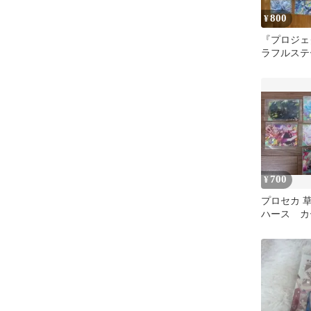
800
¥
『プロジェ
ラフルステージ
音ミク』メ
ド
700
¥
プロセカ 
ハース カ
ト