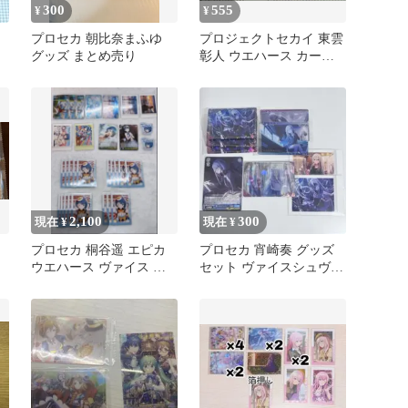
300
555
¥
¥
プロセカ 朝比奈まふゆ
プロジェクトセカイ 東雲
グッズ まとめ売り
彰人 ウエハース カード
まとめ
2,100
300
現在 ¥
現在 ¥
プロセカ 桐谷遥 エピカ
プロセカ 宵崎奏 グッズ
ウエハース ヴァイス パ
セット ヴァイスシュヴァ
シャこれ
ルツ パシャこれ ウエハ
ース