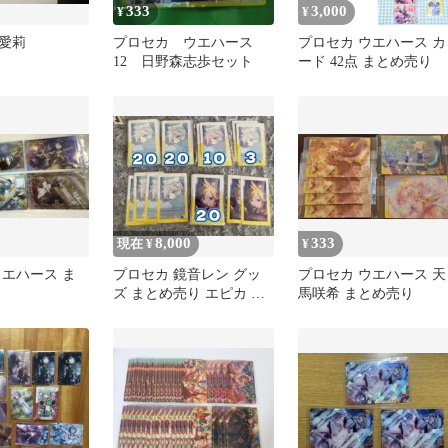
333
3,000
¥
¥
愛莉
プロセカ ウエハース
プロセカ ウエハース カ
12 日野森志歩セット
ード 42点 まとめ売り
8,000
333
現在 ¥
¥
ウエハース ま
プロセカ 鏡音レン グッ
プロセカ ウエハース 天
ズ まとめ売り エピカ ウ
馬咲希 まとめ売り
エハース ぱしゃこれ