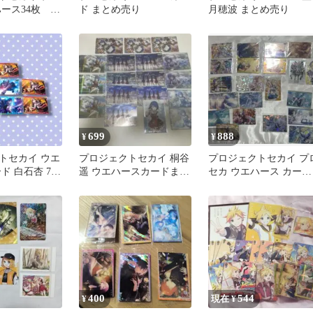
ハース34枚 ま
ド まとめ売り
月穂波 まとめ売り
699
888
¥
¥
トセカイ ウエ
プロジェクトセカイ 桐谷
プロジェクトセカイ プ
ド 白石杏 7枚
遥 ウエハースカードまと
セカ ウエハース カード
め売り
まとめ売り 23枚セット
400
544
¥
現在 ¥