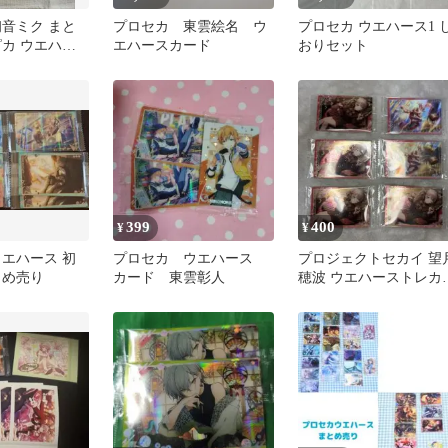
初音ミク まと
プロセカ 東雲絵名 ウ
プロセカ ウエハース1 
ピカ ウエハー
エハースカード
おりセット
これ
399
400
¥
¥
ウエハース 初
プロセカ ウエハース
プロジェクトセカイ 望
とめ売り
カード 東雲彰人
穂波 ウエハーストレカ
とめ売り