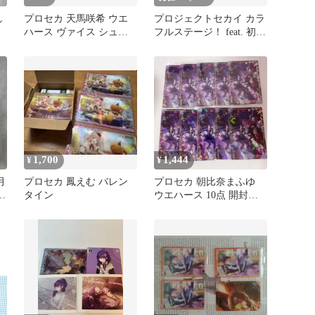
し
プロセカ 天馬咲希 ウエ
プロジェクトセカイ カラ
ハース ヴァイス シュバ
フルステージ！ feat. 初音
ルツ カード セット
ミク ウエハース
1,700
1,444
¥
¥
月
プロセカ 鳳えむ バレン
プロセカ 朝比奈まふゆ
ま
タイン
ウエハース 10点 開封済
み