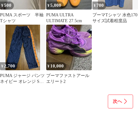
500
5,000
700
¥
¥
¥
PUMA スポーツ 半袖
PUMA ULTRA
プーマTシャツ 水色170
Tシャツ
ULTIMATE 27.5cm
サイズ試着程度品
2,700
10,000
¥
¥
PUMA ジャージ パンツ
プーマファストアール
ネイビー オレンジ Sサ
エリート2
イズ
次へ