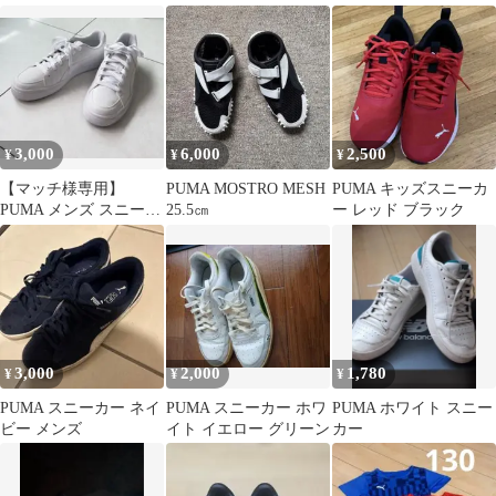
3,000
6,000
2,500
¥
¥
¥
【マッチ様専用】
PUMA MOSTRO MESH
PUMA キッズスニーカ
PUMA メンズ スニーカ
25.5㎝
ー レッド ブラック
ー ホワイト 26.5cm
3,000
2,000
1,780
¥
¥
¥
PUMA スニーカー ネイ
PUMA スニーカー ホワ
PUMA ホワイト スニー
ビー メンズ
イト イエロー グリーン
カー