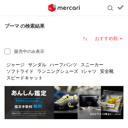
プーマ の検索結果
並び替え
販売中のみ表示
ジャージ
サンダル
ハーフパンツ
スニーカー
ソフトライド
ランニングシューズ
tシャツ
安全靴
スピードキャット