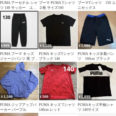
PUMA アーセナル シャ
プーマ PUMA Tシャツ
プーマTシャツ 150 ユ
ツ 140 サッカー ユニ
２枚 サイズ160
ニセックス
フォーム プラシャツ
999
1,200
1,000
¥
¥
¥
PUMA プーマ キッズ
PUMA キッズTシャツ
PUMA キッズ水着パン
ジャージパンツ 黒 ブラ
ブラック 140
ツ 160cm ブラック
ック 130 スポーツ
1,500
500
1,099
¥
¥
¥
PUMA ジップアップパ
PUMA キッズ Tシャツ
PUMAキッズ半袖シャ
ーカー パープル
140cm レッド
ツ 140サイズ