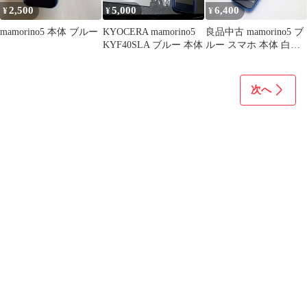
2,500
5,000
6,400
¥
¥
¥
mamorino5 本体 ブルー
KYOCERA mamorino5
良品中古 mamorino5 ブ
KYF40SLA ブルー 本体
ルー スマホ 本体 白ロ
ム 中古 土日祝発送OK
04000
次へ