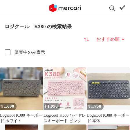
ロジクール K380 の検索結果
並び替え
販売中のみ表示
1,600
1,990
1,750
¥
¥
¥
Logicool K380 キーボー
Logicool K380 ワイヤレ
Logicool K380 キーボー
ド ホワイト
スキーボード ピンク
ド 本体