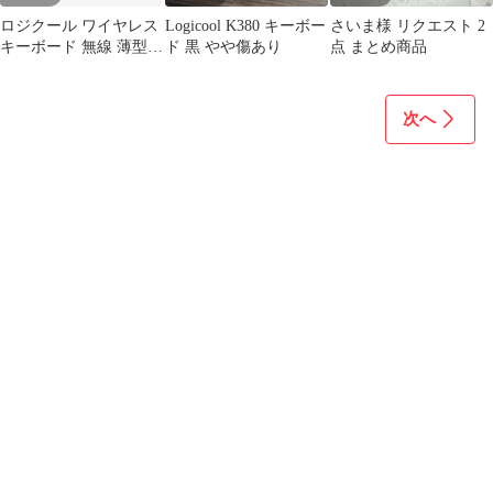
ロジクール ワイヤレス
Logicool K380 キーボー
さいま様 リクエスト 2
キーボード 無線 薄型
ド 黒 やや傷あり
点 まとめ商品
K380 Bluetooth
次へ