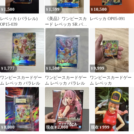
1,500
1,599
10,500
¥
¥
¥
レベッカ (パラレル)
《美品》ワンピースカ
レベッカ OP05-091
OP15-039
ード レベッカ SR パラ
レル
1,777
1,500
9,999
¥
¥
¥
ワンピースカードゲー
ワンピースカードゲー
ワンピースカードゲー
ム レベッカ パラレル
ム レベッカ パラレル
ム レベッカ
8,000
2,000
999
¥
現在 ¥
現在 ¥