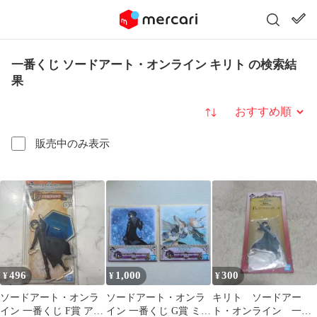
一番くじ ソードアート・オンライン キリト の検索結
果
並び替え
販売中のみ表示
496
1,000
300
¥
¥
¥
ソードアート・オンラ
ソードアート・オンラ
キリト ソードアー
イン 一番くじ F賞 アク
イン 一番くじ G賞 ミニ
ト・オンライン 一番