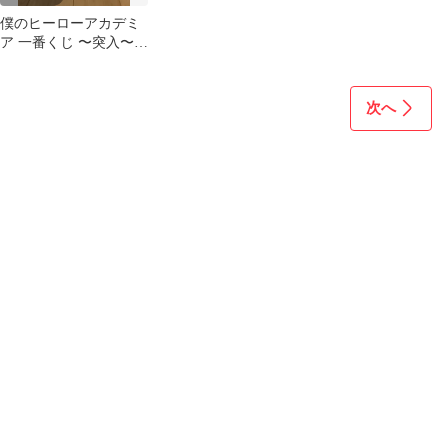
僕のヒーローアカデミ
ア 一番くじ 〜突入〜
フィギュア
次へ