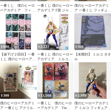
一番くじ 僕のヒーロ
一番くじ 僕のヒーロー
僕のヒーローアカデミ
ーアカデミア フィギ
アカデミア F賞 ジャガ
ア 一番くじ フィギュア
ュア ミルコ
ードタオル ミルコ
ミルコ
800
2,222
300
¥
¥
¥
【値下げ２回目】一番
一番くじ 僕のヒーロー
【未開封】 ミルコ タオ
くじ 僕のヒーローアカ
アカデミア ミルコフ
ル
デミア タオル ミルコ
ィギュア
ヒロアカ
300
13,500
3,999
¥
¥
¥
僕のヒーローアカデミ
一番くじ 僕のヒーロ
僕のヒーローアカデミ
ア 一番くじ アクリルス
ーアカデミア The
ア ミルコ フィギュア