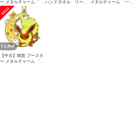
ー メタルチャーム 「一
ハンドタオル リーフ
メタルチャーム 「一番
番くじ Pokemon
ィア グレイシア
くじ Pokemon EIEVUI
EIEVUI＆Starlight
＆Starlight Night」 H賞
Night」 H賞
1,900
¥
【中古】雑貨 ブースタ
ー メタルチャーム 「一
番くじ Pokemon
EIEVUI＆Starlight
Night」 H賞