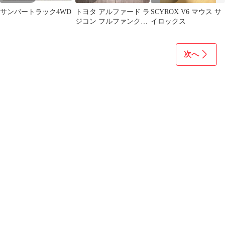
サンバートラック4WD
トヨタ アルファード ラ
SCYROX V6 マウス サ
ジコン フルファンクシ
イロックス
ョン RC ホワイト 箱付
き
次へ