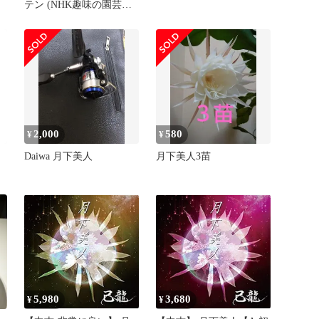
テン (NHK趣味の園芸—
よくわかる栽培12か月)
2,000
580
¥
¥
Daiwa 月下美人
月下美人3苗
5,980
3,680
¥
¥