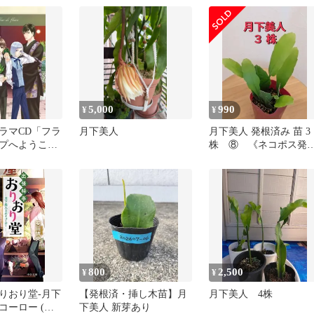
5,000
990
¥
¥
ラマCD「フラ
月下美人
月下美人 発根済み 苗 3
プへようこそ
株 ⑧ 《ネコポス発
の囁き~」
送》
800
2,500
¥
¥
りおり堂-月下
【発根済・挿し木苗】月
月下美人 4株
コーロー (中
下美人 新芽あり