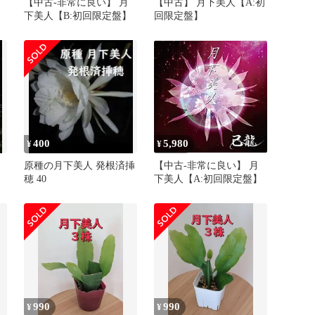
【中古-非常に良い】 月
【中古】 月下美人【A:初
下美人【B:初回限定盤】
回限定盤】
400
5,980
¥
¥
原種の月下美人 発根済挿
【中古-非常に良い】 月
穂 40
下美人【A:初回限定盤】
990
990
¥
¥