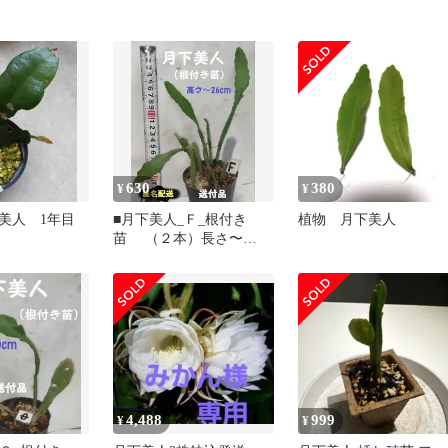
630
380
¥
¥
美人 1年目
■月下美人_Ｆ_根付き
植物 月下美人
苗 （２本）長さ〜
26cm 【匿名配送】
4,488
999
¥
¥