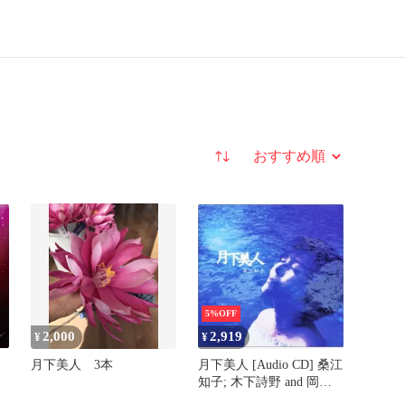
並び替え
5%OFF
2,000
2,919
¥
¥
月下美人 3本
月下美人 [Audio CD] 桑江
知子; 木下詩野 and 岡田
正浩