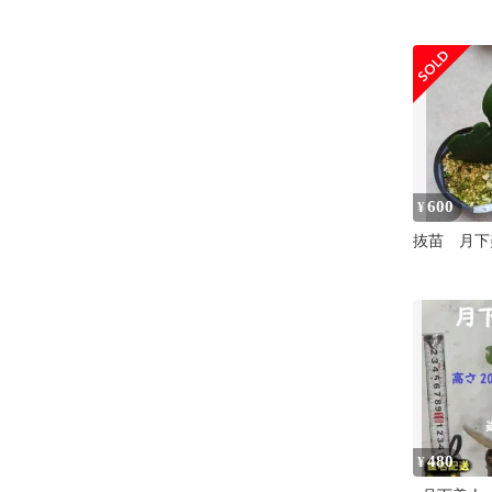
600
¥
抜苗 月下
480
¥