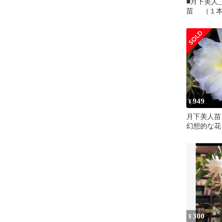
■月下美人
苗 （１本
cm 【匿名
949
¥
月下美人苗
幻想的な花
300
¥