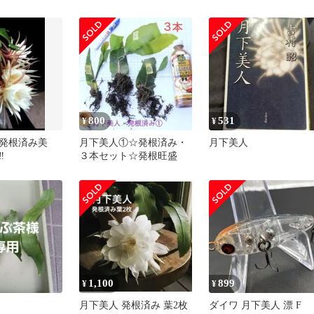
-5)
800
531
¥
¥
発根済み美
月下美人①☆発根済み・
月下美人
️
３本セット☆発根旺盛
1,100
899
¥
¥
月下美人 発根済み 葉2枚
ダイワ 月下美人 漂 F