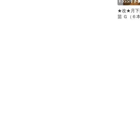
355
¥
★改★月下
苗 Ｇ（６本
14cm【匿