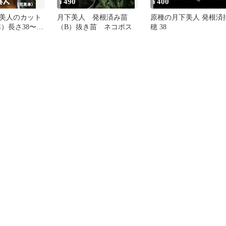
490
400
¥
¥
美人のカット
月下美人 発根済み苗
原種の月下美人 発根済
）長さ38〜
（B）抜き苗 ネコポス
穂 38
名配送】