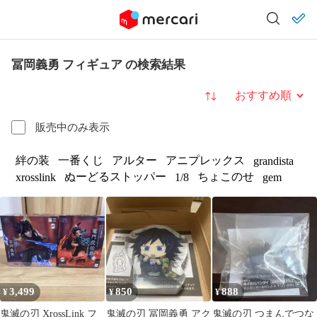
冨岡義勇 フィギュア の検索結果
並び替え
販売中のみ表示
絆の装
一番くじ
アルター
アニプレックス
grandista
ぬーどるストッパー
ちょこのせ
xrosslink
1/8
gem
3,499
850
888
¥
¥
¥
鬼滅の刃 XrossLink フ
鬼滅の刃 冨岡義勇 アク
鬼滅の刃 つまんでつな