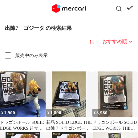
出陣7 ゴジータ の検索結果
並び替え
販売中のみ表示
1,900
1,800
3,980
¥
¥
¥
ドラゴンボール SOLID
新品 SOLID EDGE THE
ドラゴンボール SOLID
EDGE WORKS 超サイ
出陣 7 ドラゴンボール
EDGE WORKS THE出
ヤ人ゴジータ
超 ゴジータ hiro
陣 7 ゴジータ